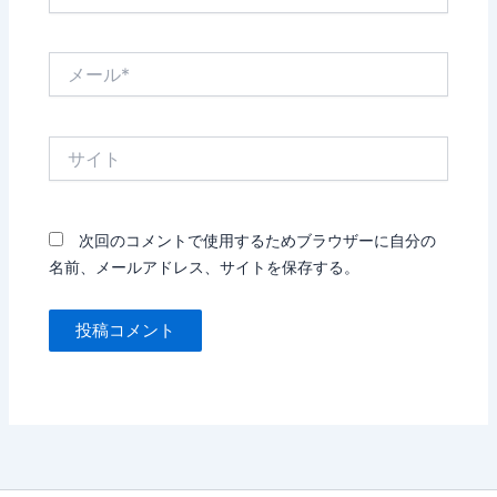
前
*
メ
ー
ル
*
サ
イ
ト
次回のコメントで使用するためブラウザーに自分の
名前、メールアドレス、サイトを保存する。