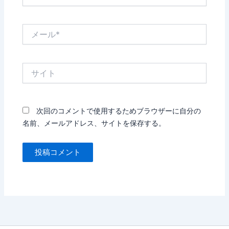
前
*
メ
ー
ル
*
サ
イ
ト
次回のコメントで使用するためブラウザーに自分の
名前、メールアドレス、サイトを保存する。