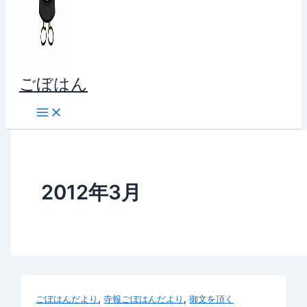
ごぼはん
2012年3月
,
,
ごぼはんだより
寺報ごぼはんだより
御文を頂く