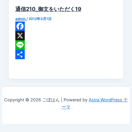
通信210_御文をいただく19
admin
/
2012年3月1日
Facebook
X
Line
共
有
Copyright © 2026 ごぼはん | Powered by
Astra WordPress テ
ーマ