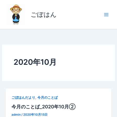
内
容
ごぼはん
を
ス
キ
ッ
プ
2020年10月
,
ごぼはんだより
今月のことば
今月のことば_2020年10月②
admin
/
2020年10月15日