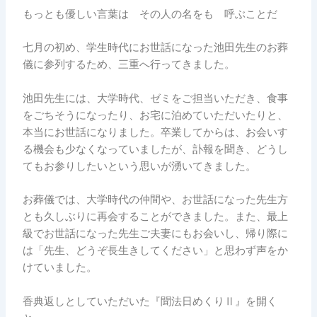
もっとも優しい言葉は その人の名をも 呼ぶことだ
七月の初め、学生時代にお世話になった池田先生のお葬
儀に参列するため、三重へ行ってきました。
池田先生には、大学時代、ゼミをご担当いただき、食事
をごちそうになったり、お宅に泊めていただいたりと、
本当にお世話になりました。卒業してからは、お会いす
る機会も少なくなっていましたが、訃報を聞き、どうし
てもお参りしたいという思いが湧いてきました。
お葬儀では、大学時代の仲間や、お世話になった先生方
とも久しぶりに再会することができました。また、最上
級でお世話になった先生ご夫妻にもお会いし、帰り際に
は「先生、どうぞ長生きしてください」と思わず声をか
けていました。
香典返しとしていただいた『聞法日めくりⅡ』を開く