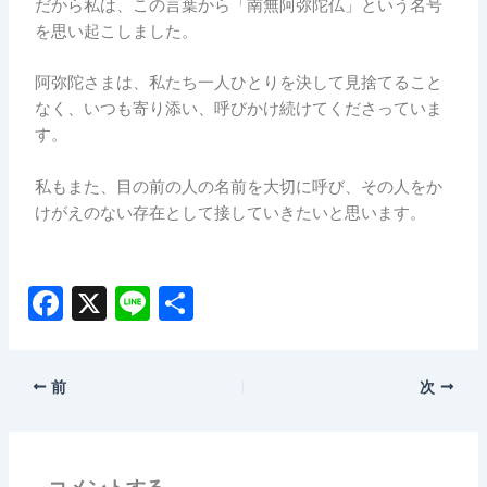
だから私は、この言葉から「南無阿弥陀仏」という名号
を思い起こしました。
阿弥陀さまは、私たち一人ひとりを決して見捨てること
なく、いつも寄り添い、呼びかけ続けてくださっていま
す。
私もまた、目の前の人の名前を大切に呼び、その人をか
けがえのない存在として接していきたいと思います。
F
X
Li
共
a
n
有
c
e
前
次
e
b
o