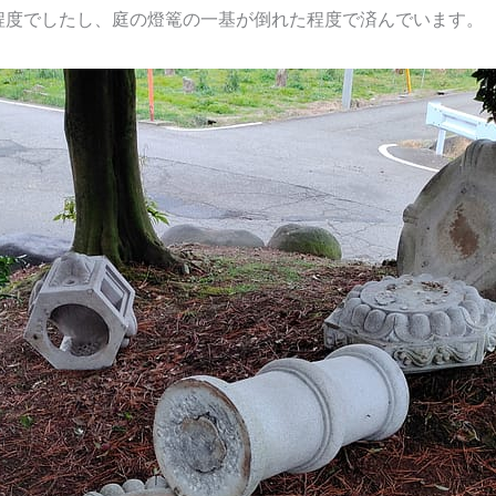
程度でしたし、庭の燈篭の一基が倒れた程度で済んでいます。