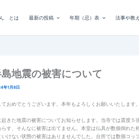
ん とは
最新の投稿
年期（忌）表
法事や教
半島地震の被害について
24年1月8日
しておめでとうございます。本年もよろしくお願いいたします
に起きた地震の被害についてお知らせします。当寺では震度５
わらす、そんなに被害は出てません。本堂は仏具が数個倒れた
といけない状態の被害はありませんでした。台所では数個コッ