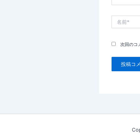
名
前
*
次回のコ
Co