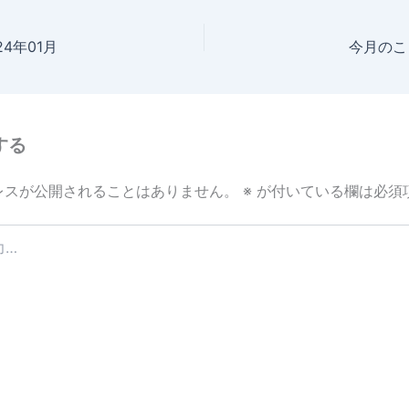
4年01月
今月のこと
する
レスが公開されることはありません。
※
が付いている欄は必須