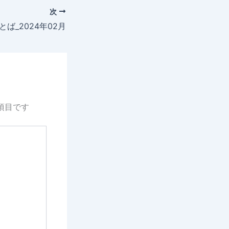
次
ば_2024年02月
項目です