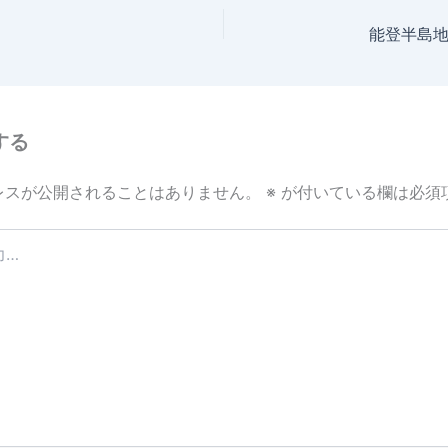
能登半島
する
レスが公開されることはありません。
※
が付いている欄は必須