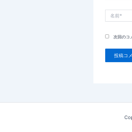
名
前
*
次回のコ
Co