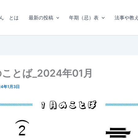
ん とは
最新の投稿
年期（忌）表
法事や教
ことば_2024年01月
24年1月3日