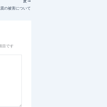
次
地震の被害について
項目です