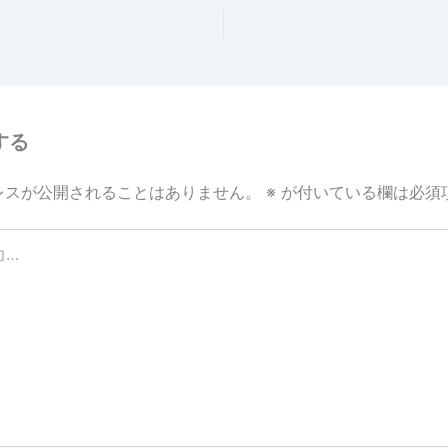
する
レスが公開されることはありません。
※
が付いている欄は必須