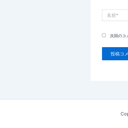
名
前
*
次回のコ
Co