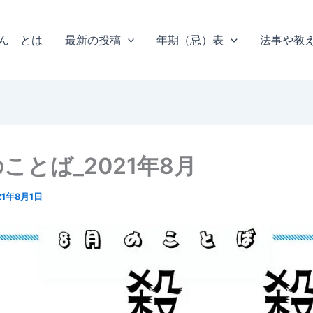
ん とは
最新の投稿
年期（忌）表
法事や教
ことば_2021年8月
21年8月1日