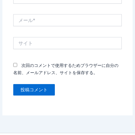
前
*
メ
ー
ル
*
サ
イ
ト
次回のコメントで使用するためブラウザーに自分の
名前、メールアドレス、サイトを保存する。