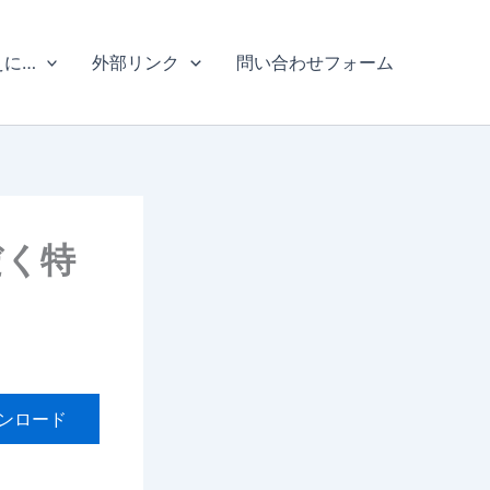
えに…
外部リンク
問い合わせフォーム
だく特
ンロード