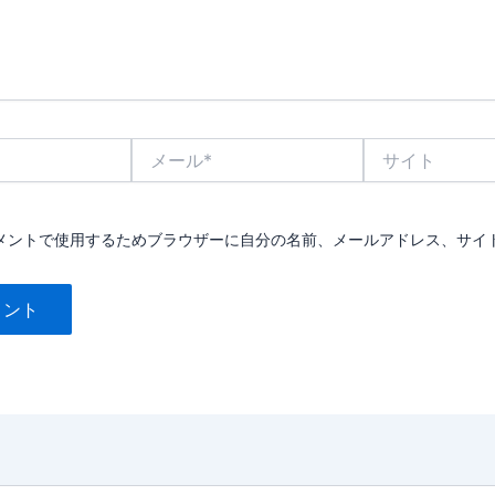
メ
サ
ー
イ
ル
ト
*
メントで使用するためブラウザーに自分の名前、メールアドレス、サイ