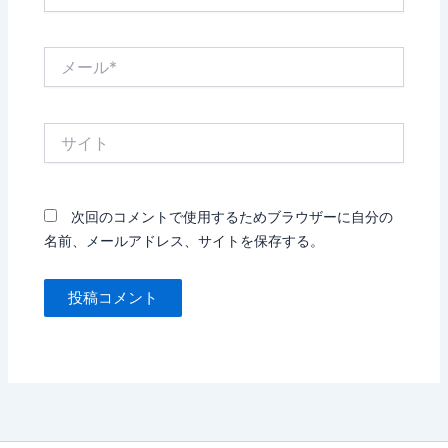
前
*
メ
ー
ル
*
サ
イ
ト
次回のコメントで使用するためブラウザーに自分の
名前、メールアドレス、サイトを保存する。