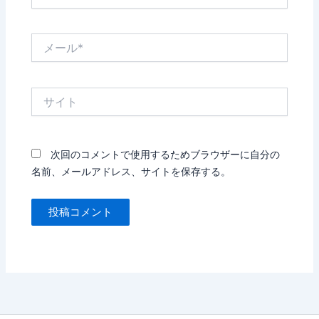
前
*
メ
ー
ル
*
サ
イ
ト
次回のコメントで使用するためブラウザーに自分の
名前、メールアドレス、サイトを保存する。