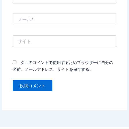
前
*
メ
ー
ル
*
サ
イ
ト
次回のコメントで使用するためブラウザーに自分の
名前、メールアドレス、サイトを保存する。