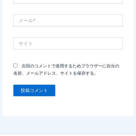
前
*
メ
ー
ル
*
サ
イ
ト
次回のコメントで使用するためブラウザーに自分の
名前、メールアドレス、サイトを保存する。