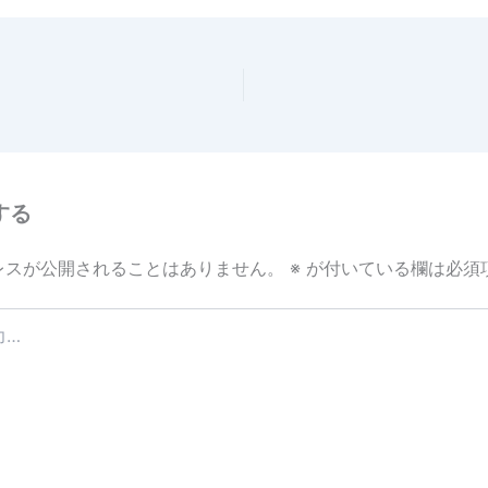
e
する
レスが公開されることはありません。
※
が付いている欄は必須