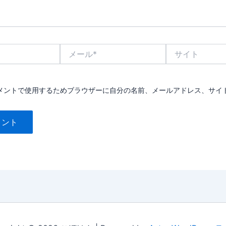
メ
サ
ー
イ
ル
ト
*
メントで使用するためブラウザーに自分の名前、メールアドレス、サイ