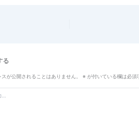
e
する
レスが公開されることはありません。
※
が付いている欄は必須