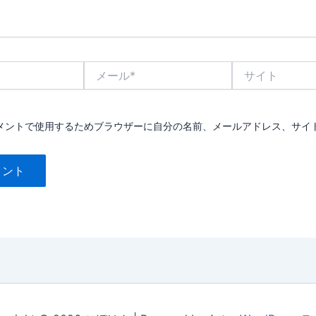
メ
サ
ー
イ
ル
ト
*
メントで使用するためブラウザーに自分の名前、メールアドレス、サイ