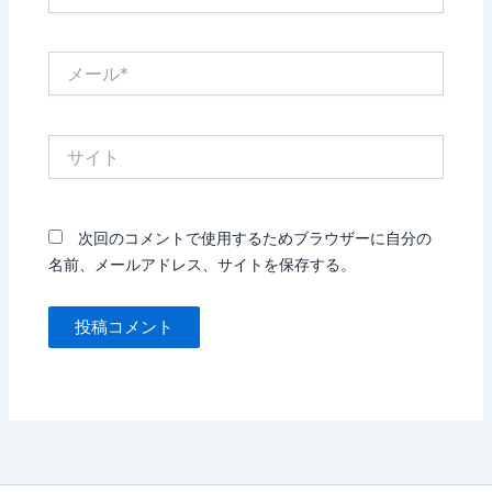
前
*
メ
ー
ル
*
サ
イ
ト
次回のコメントで使用するためブラウザーに自分の
名前、メールアドレス、サイトを保存する。