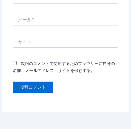
前
*
メ
ー
ル
*
サ
イ
ト
次回のコメントで使用するためブラウザーに自分の
名前、メールアドレス、サイトを保存する。