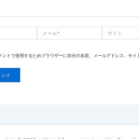
メ
サ
ー
イ
ル
ト
*
メントで使用するためブラウザーに自分の名前、メールアドレス、サイ