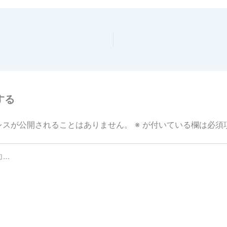
e
する
レスが公開されることはありません。
※
が付いている欄は必須