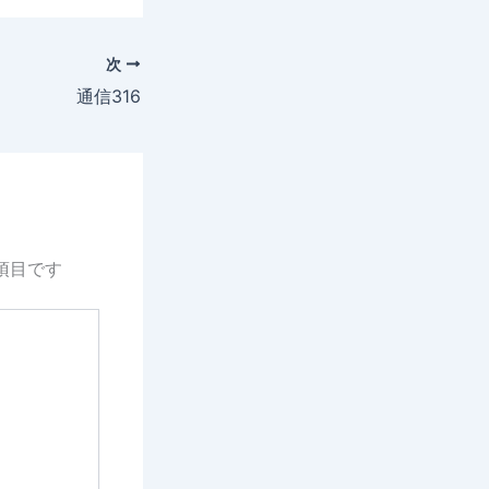
次
通信316
項目です