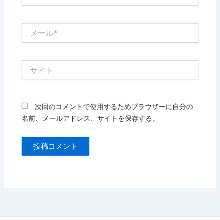
前
*
メ
ー
ル
*
サ
イ
ト
次回のコメントで使用するためブラウザーに自分の
名前、メールアドレス、サイトを保存する。