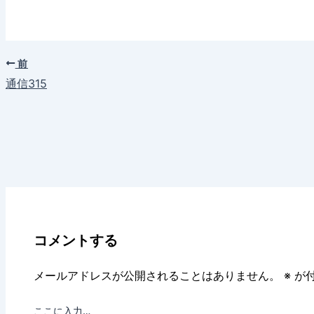
共
有
前
通信315
コメントする
メールアドレスが公開されることはありません。
※
が付
ここに入力…