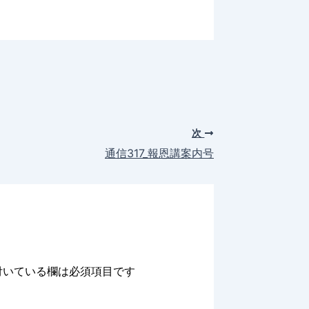
次
通信317_報恩講案内号
いている欄は必須項目です