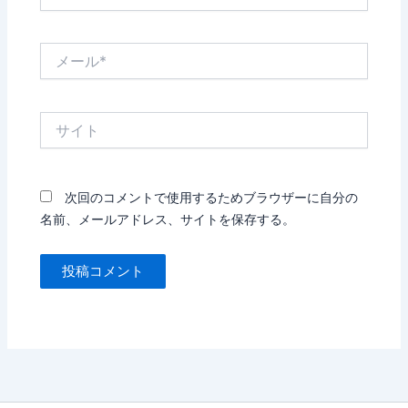
前
*
メ
ー
ル
*
サ
イ
ト
次回のコメントで使用するためブラウザーに自分の
名前、メールアドレス、サイトを保存する。