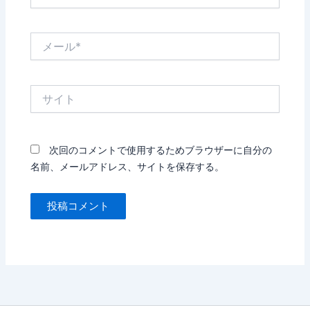
前
*
メ
ー
ル
*
サ
イ
ト
次回のコメントで使用するためブラウザーに自分の
名前、メールアドレス、サイトを保存する。