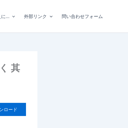
えに…
外部リンク
問い合わせフォーム
く 其
ンロード