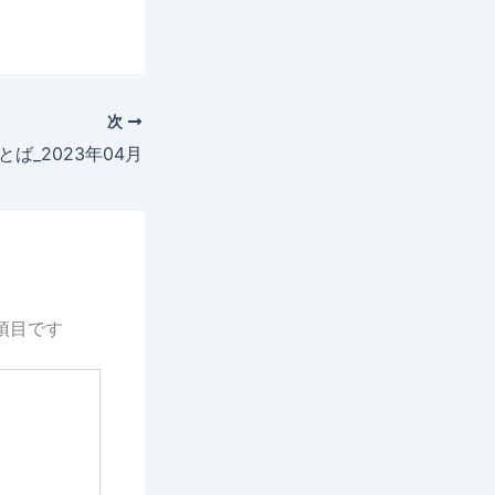
次
ば_2023年04月
項目です