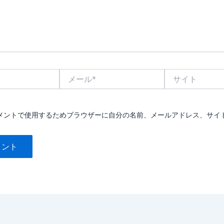
メ
サ
ー
イ
ル
ト
*
メントで使用するためブラウザーに自分の名前、メールアドレス、サイ