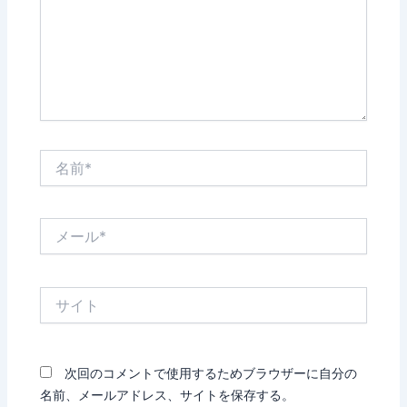
力…
名
前
*
メ
ー
ル
*
サ
イ
ト
次回のコメントで使用するためブラウザーに自分の
名前、メールアドレス、サイトを保存する。