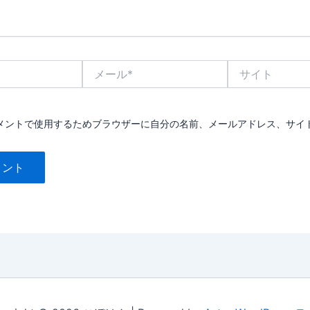
メ
サ
ー
イ
ル
ト
*
メントで使用するためブラウザーに自分の名前、メールアドレス、サイ