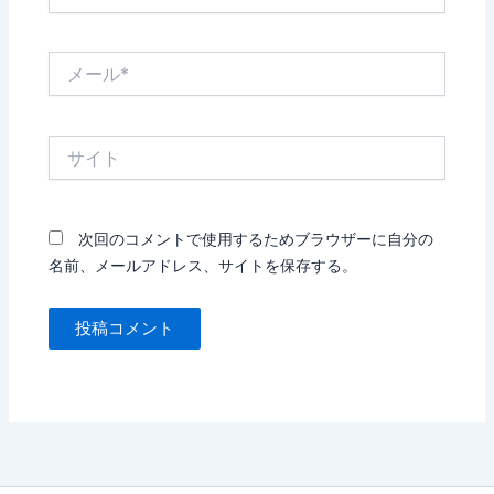
前
*
メ
ー
ル
*
サ
イ
ト
次回のコメントで使用するためブラウザーに自分の
名前、メールアドレス、サイトを保存する。