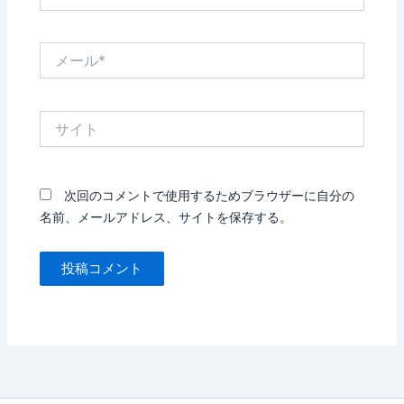
前
*
メ
ー
ル
*
サ
イ
ト
次回のコメントで使用するためブラウザーに自分の
名前、メールアドレス、サイトを保存する。