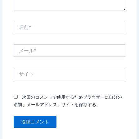
名
前
*
メ
ー
ル
*
サ
イ
ト
次回のコメントで使用するためブラウザーに自分の
名前、メールアドレス、サイトを保存する。