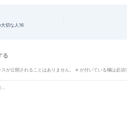
e
の大切な人16
する
レスが公開されることはありません。
※
が付いている欄は必須