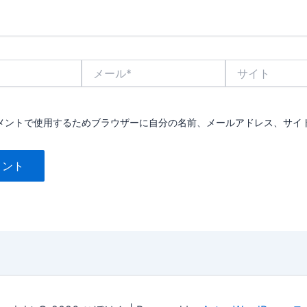
メ
サ
ー
イ
ル
ト
*
メントで使用するためブラウザーに自分の名前、メールアドレス、サイ