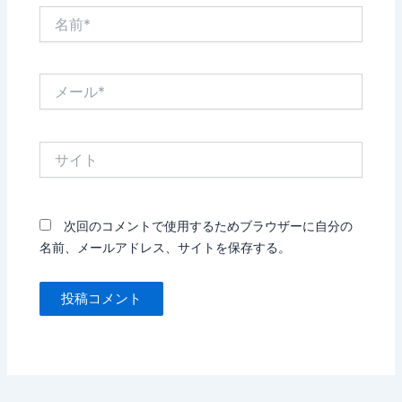
名
前
*
メ
ー
ル
*
サ
イ
ト
次回のコメントで使用するためブラウザーに自分の
名前、メールアドレス、サイトを保存する。