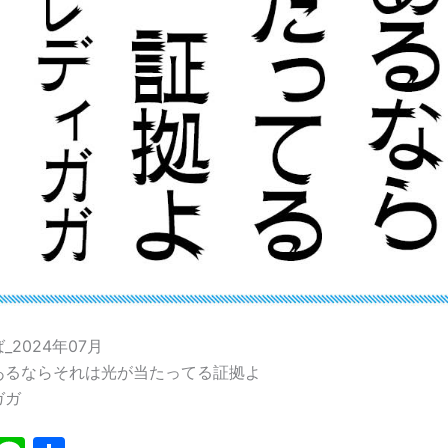
2024年07月
あるならそれは光が当たってる証拠よ
ガガ