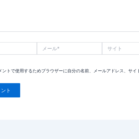
メ
サ
ー
イ
ル
ト
*
メントで使用するためブラウザーに自分の名前、メールアドレス、サイ