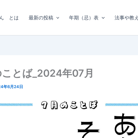
ん とは
最新の投稿
年期（忌）表
法事や教
ことば_2024年07月
24年6月24日