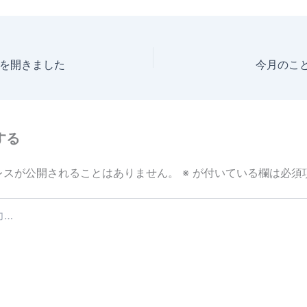
e
を開きました
今月のこと
する
レスが公開されることはありません。
※
が付いている欄は必須