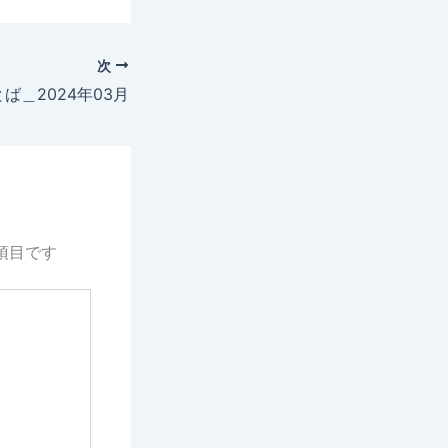
次
ば＿2024年03月
項目です