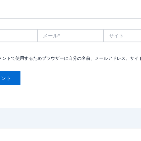
メ
サ
ー
イ
ル
ト
*
メントで使用するためブラウザーに自分の名前、メールアドレス、サイ