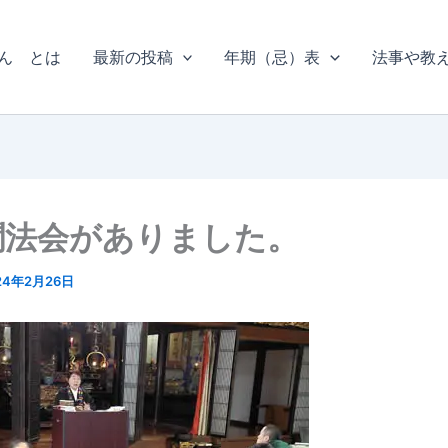
ん とは
最新の投稿
年期（忌）表
法事や教
聞法会がありました。
24年2月26日