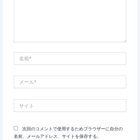
力…
名
前
*
メ
ー
ル
*
サ
イ
ト
次回のコメントで使用するためブラウザーに自分の
名前、メールアドレス、サイトを保存する。