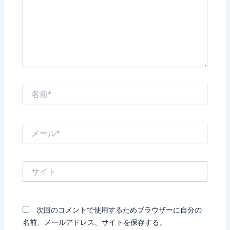
力…
名
前
*
メ
ー
ル
*
サ
イ
ト
次回のコメントで使用するためブラウザーに自分の
名前、メールアドレス、サイトを保存する。