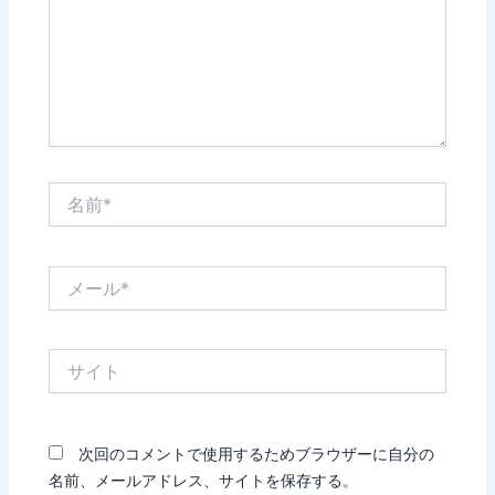
力…
名
前
*
メ
ー
ル
*
サ
イ
ト
次回のコメントで使用するためブラウザーに自分の
名前、メールアドレス、サイトを保存する。