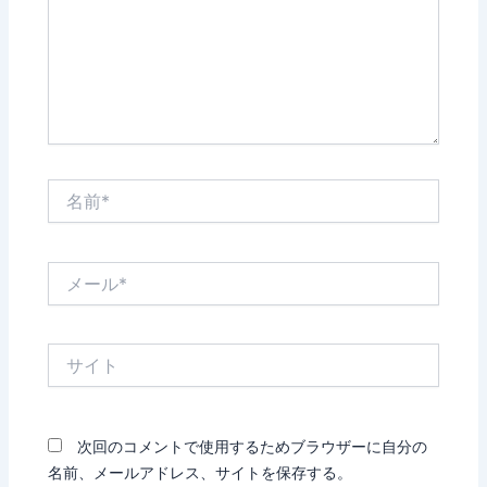
力…
名
前
*
メ
ー
ル
*
サ
イ
ト
次回のコメントで使用するためブラウザーに自分の
名前、メールアドレス、サイトを保存する。