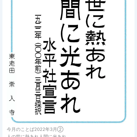
今月のことば2022年3月②
人の世に熱あれ人間に光あれ