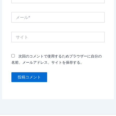
前
*
メ
ー
ル
*
サ
イ
ト
次回のコメントで使用するためブラウザーに自分の
名前、メールアドレス、サイトを保存する。