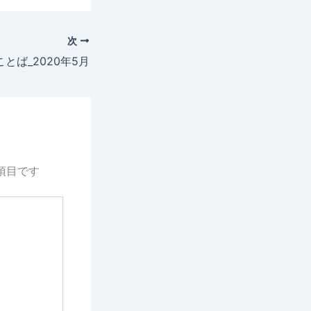
次
とば_2020年5月
項目です