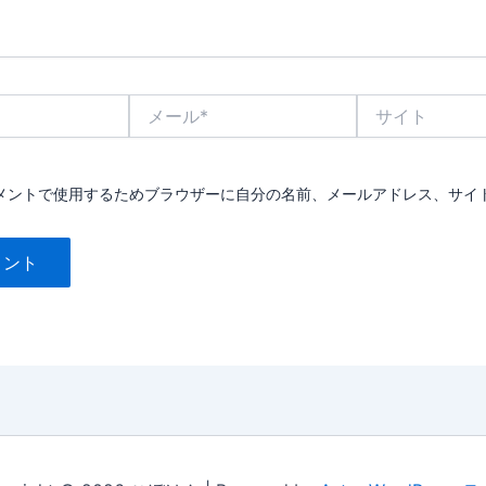
メ
サ
ー
イ
ル
ト
*
メントで使用するためブラウザーに自分の名前、メールアドレス、サイ