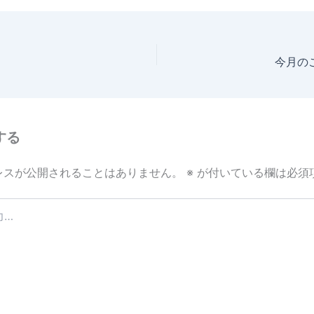
e
今月のこ
する
レスが公開されることはありません。
※
が付いている欄は必須