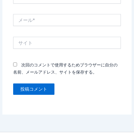
前
*
メ
ー
ル
*
サ
イ
ト
次回のコメントで使用するためブラウザーに自分の
名前、メールアドレス、サイトを保存する。