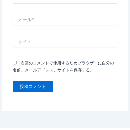
前
*
メ
ー
ル
*
サ
イ
ト
次回のコメントで使用するためブラウザーに自分の
名前、メールアドレス、サイトを保存する。