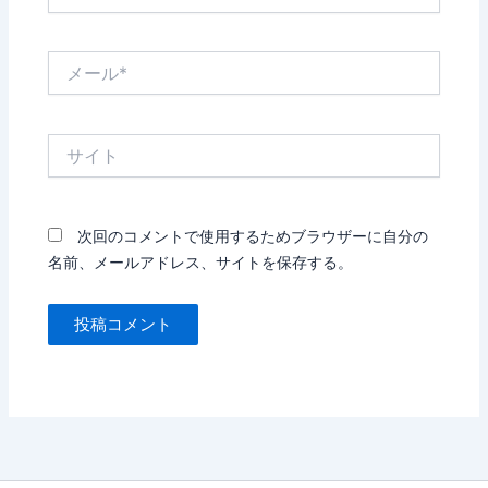
前
*
メ
ー
ル
*
サ
イ
ト
次回のコメントで使用するためブラウザーに自分の
名前、メールアドレス、サイトを保存する。