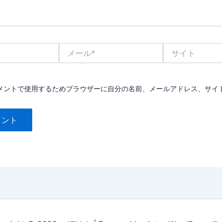
メ
サ
ー
イ
ル
ト
*
メントで使用するためブラウザーに自分の名前、メールアドレス、サイ