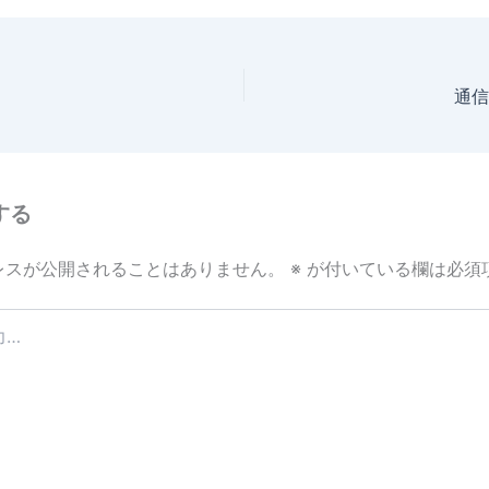
e
通信
する
レスが公開されることはありません。
※
が付いている欄は必須