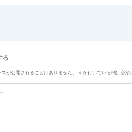
e
する
レスが公開されることはありません。
※
が付いている欄は必須