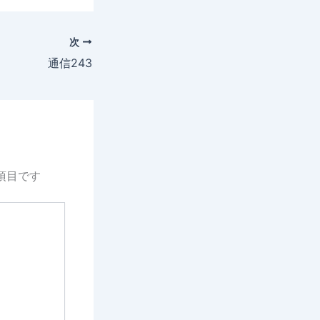
次
通信243
項目です