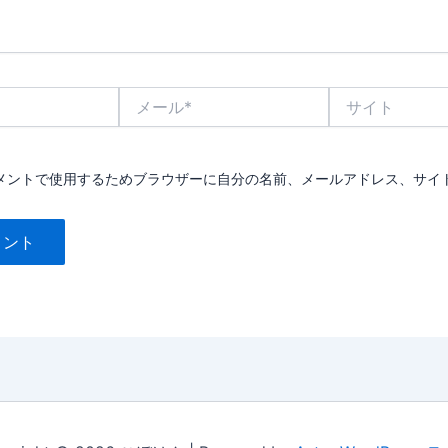
メ
サ
ー
イ
ル
ト
*
メントで使用するためブラウザーに自分の名前、メールアドレス、サイ