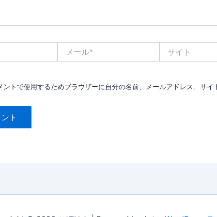
メ
サ
ー
イ
ル
ト
*
メントで使用するためブラウザーに自分の名前、メールアドレス、サイ