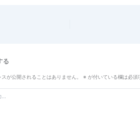
e
する
レスが公開されることはありません。
※
が付いている欄は必須