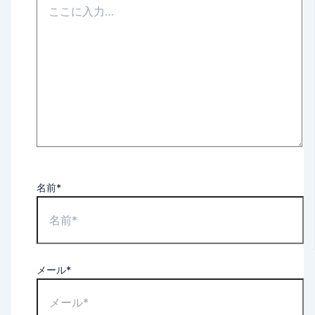
名前*
メール*