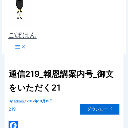
ごぼはん
通信219_報恩講案内号_御文
をいただく21
By
admin
/
2012年10月15日
219
ダウンロード