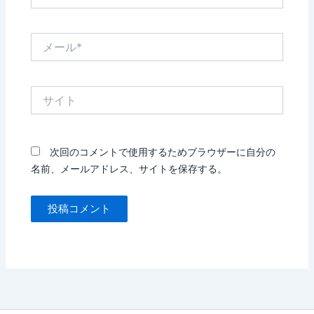
前
*
メ
ー
ル
*
サ
イ
ト
次回のコメントで使用するためブラウザーに自分の
名前、メールアドレス、サイトを保存する。