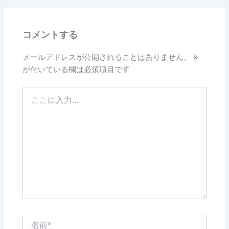
b
o
コメントする
o
k
メールアドレスが公開されることはありません。
※
が付いている欄は必須項目です
こ
こ
に
入
力…
名