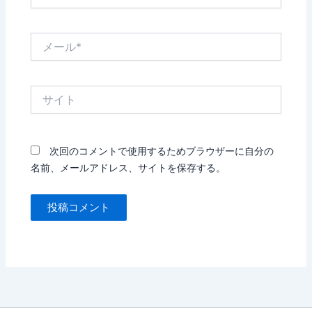
前
*
メ
ー
ル
*
サ
イ
ト
次回のコメントで使用するためブラウザーに自分の
名前、メールアドレス、サイトを保存する。