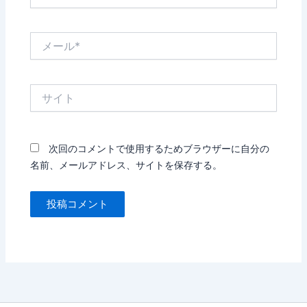
前
*
メ
ー
ル
*
サ
イ
ト
次回のコメントで使用するためブラウザーに自分の
名前、メールアドレス、サイトを保存する。