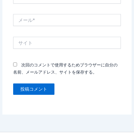
前
*
メ
ー
ル
*
サ
イ
ト
次回のコメントで使用するためブラウザーに自分の
名前、メールアドレス、サイトを保存する。